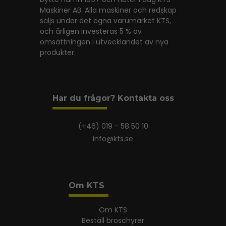
Maskiner AB. Alla maskiner och redskap
säljs under det egna varumärket KTS,
och årligen investeras 5 % av
omsättningen i utvecklandet av nya
produkter.
Har du frågor? Kontakta oss
(+46) 019 - 58 50 10
info@kts.se
Om KTS
Om KTS
Beställ broschyrer