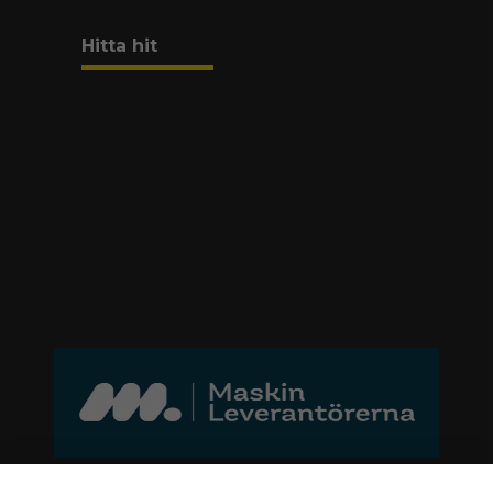
Hitta hit