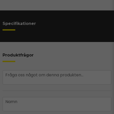
Specifikationer
Produktfrågor
question
Fråga oss något om denna produkten...
name
Namn