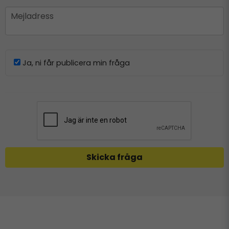
email
Mejladress
Ja, ni får publicera min fråga
Skicka fråga
Relaterade produkter