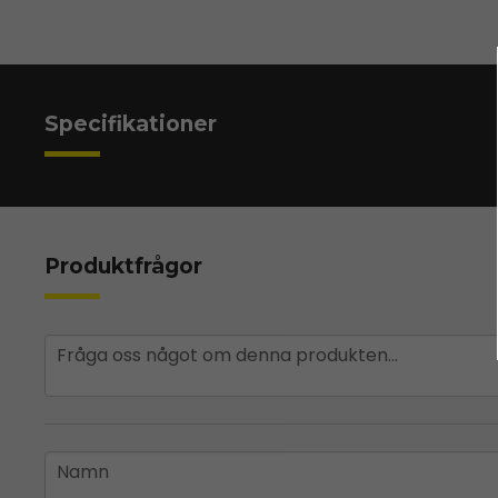
Specifikationer
Produktfrågor
question
Fråga oss något om denna produkten...
name
Namn