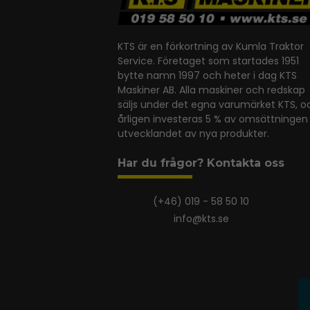
KTS är en förkortning av Kumla Traktor
Service. Företaget som startades 1951
bytte namn 1997 och heter i dag KTS
Maskiner AB. Alla maskiner och redskap
säljs under det egna varumärket KTS, o
årligen investeras 5 % av omsättningen 
utvecklandet av nya produkter.
Har du frågor? Kontakta oss
(+46) 019 - 58 50 10
info@kts.se