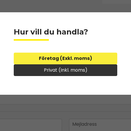
Hur vill du handla?
Företag (Exkl. moms)
Privat (Inkl. moms)
email
Mejladress