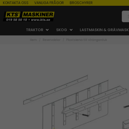
KONTAKTA OSS
VANLIGA FRÅGOR
BROSCHYRER
TRAKTOR
SKOG
LASTMASKIN & GRÄVMASK
Hem
Reservdelar
Plastskena till strängarduk