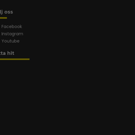
lj oss
Facebook
Instagram
Youtube
tta hit