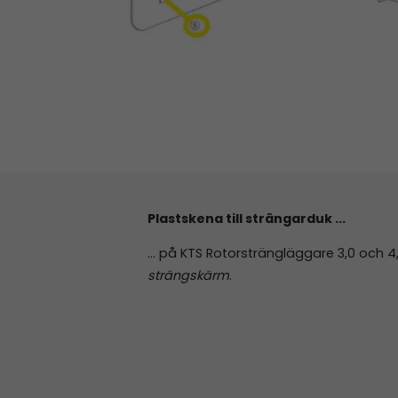
Plastskena till strängarduk ...
... på KTS Rotorsträngläggare 3,0 och 4
strängskärm
.