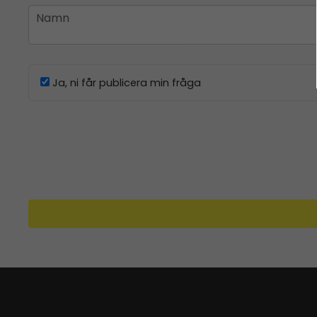
name
Namn
Ja, ni får publicera min fråga