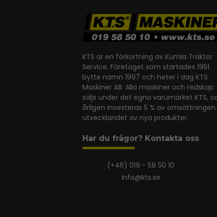
KTS är en förkortning av Kumla Traktor
Service. Företaget som startades 1951
bytte namn 1997 och heter i dag KTS
Maskiner AB. Alla maskiner och redskap
säljs under det egna varumärket KTS, o
årligen investeras 5 % av omsättningen 
utvecklandet av nya produkter.
Har du frågor? Kontakta oss
(+46) 019 - 58 50 10
info@kts.se