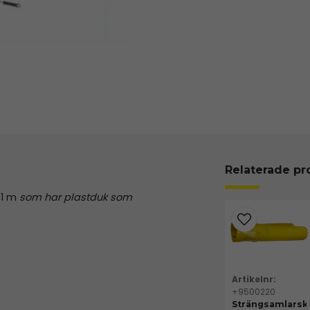
Relaterade pr
,1 m
som har plastduk som
+9500220
Strängsamlarsk