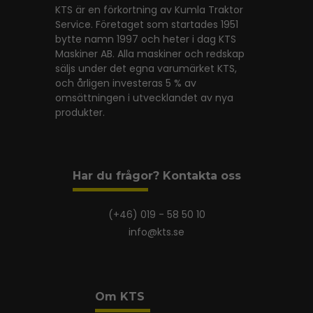
KTS är en förkortning av Kumla Traktor
Service. Företaget som startades 1951
bytte namn 1997 och heter i dag KTS
Maskiner AB. Alla maskiner och redskap
säljs under det egna varumärket KTS,
och årligen investeras 5 % av
omsättningen i utvecklandet av nya
produkter.
Har du frågor? Kontakta oss
(+46) 019 - 58 50 10
info@kts.se
Om KTS