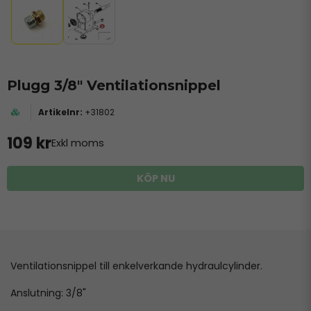
Plugg 3/8" Ventilationsnippel
+31802
109 kr
Exkl moms
KÖP NU
Ventilationsnippel till enkelverkande hydraulcylinder.
Anslutning: 3/8"