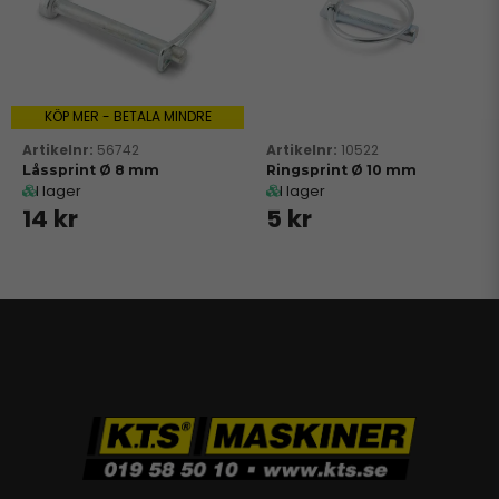
KÖP MER - BETALA MINDRE
56742
10522
Låssprint Ø 8 mm
Ringsprint Ø 10 mm
I lager
I lager
14 kr
5 kr