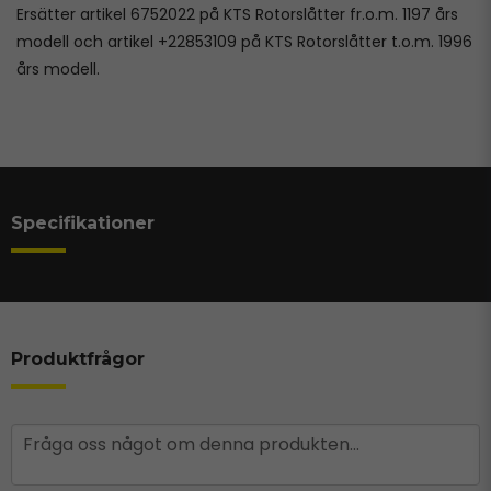
Ersätter artikel 6752022 på KTS Rotorslåtter fr.o.m. 1197 års
modell och artikel +22853109 på KTS Rotorslåtter t.o.m. 1996
års modell.
Specifikationer
Produktfrågor
question
Fråga oss något om denna produkten...