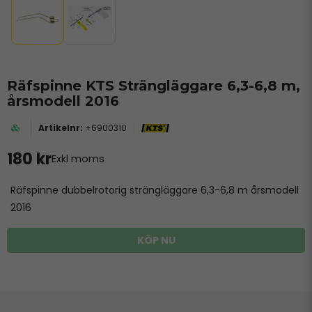
Räfspinne KTS Strängläggare 6,3-6,8 m,
årsmodell 2016
+6900310
180 kr
Exkl moms
Räfspinne dubbelrotorig strängläggare 6,3-6,8 m årsmodell
2016
KÖP NU