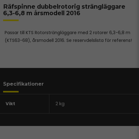
Räfspinne dubbelrotorig strängläggare
6,3-6,8 m årsmodell 2016
Passar till KTS Rotorsträngläggare med 2 rotorer 6,3-6,8 m
(KTS63-68), årsmodell 2016. Se reservdelslista för referens!
Specifikationer
Vikt
2 kg