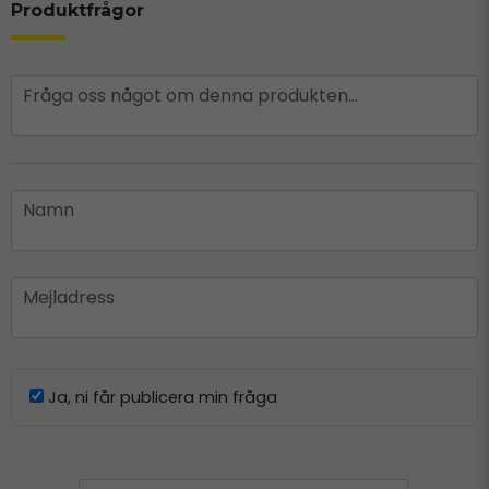
Produktfrågor
question
Fråga oss något om denna produkten...
name
Namn
email
Mejladress
Ja, ni får publicera min fråga