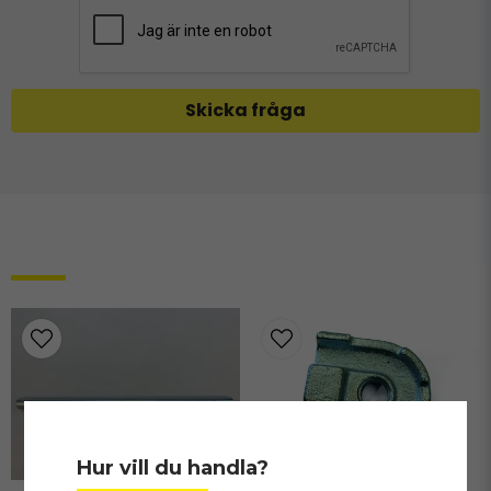
Skicka fråga
Relaterade produkter
Hur vill du handla?