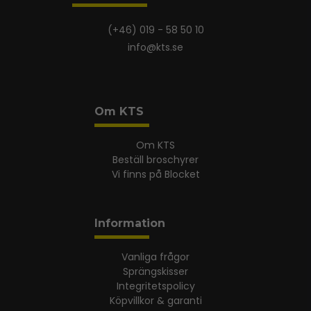
(+46) 019 - 58 50 10
info@kts.se
Om KTS
Om KTS
Beställ broschyrer
Vi finns på Blocket
Information
Vanliga frågor
Sprängskisser
Integritetspolicy
Köpvillkor & garanti