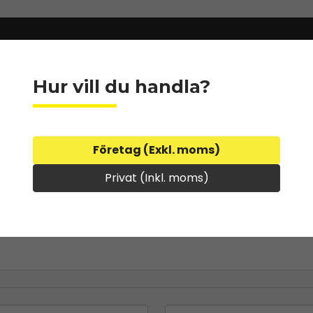
Hur vill du handla?
Företag (Exkl. moms)
Privat (Inkl. moms)
email