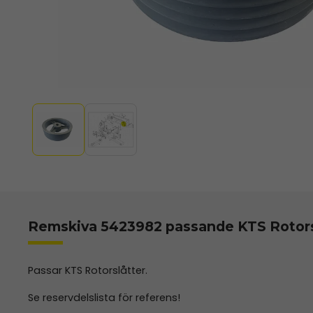
Remskiva 5423982 passande KTS Rotors
Passar KTS Rotorslåtter.
Se reservdelslista för referens!