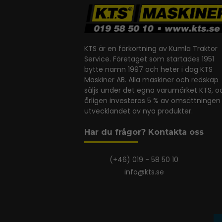
KTS är en förkortning av Kumla Traktor
Service. Företaget som startades 1951
bytte namn 1997 och heter i dag KTS
Maskiner AB. Alla maskiner och redskap
säljs under det egna varumärket KTS, o
årligen investeras 5 % av omsättningen 
utvecklandet av nya produkter.
Har du frågor? Kontakta oss
(+46) 019 - 58 50 10
info@kts.se