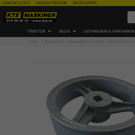
KONTAKTA OSS
VANLIGA FRÅGOR
BROSCHYRER
TRAKTOR
SKOG
LASTMASKIN & GRÄVMASK
Hem
Reservdelar
Reservdelar till Traktor
Rotorslåtterma