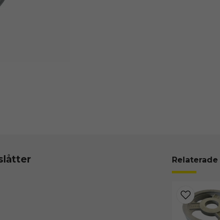
låtter
Relaterade