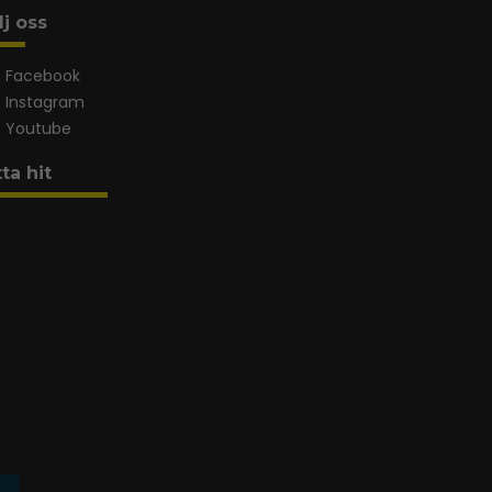
lj oss
Facebook
Instagram
Youtube
tta hit