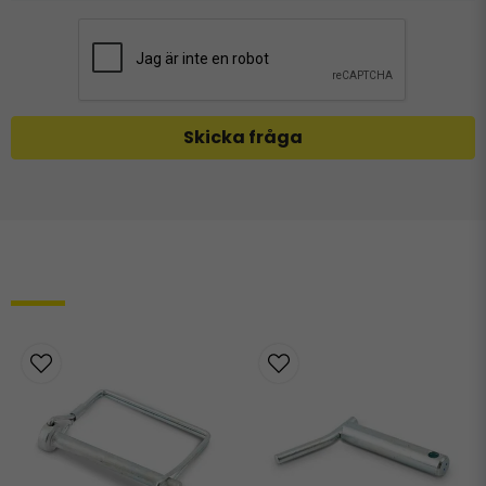
Skicka fråga
Relaterade produkter