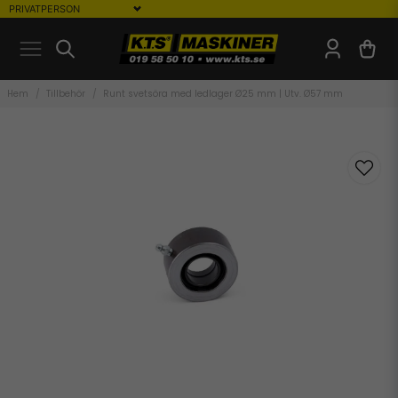
Hem
Tillbehör
Runt svetsöra med ledlager Ø25 mm | Utv. Ø57 mm