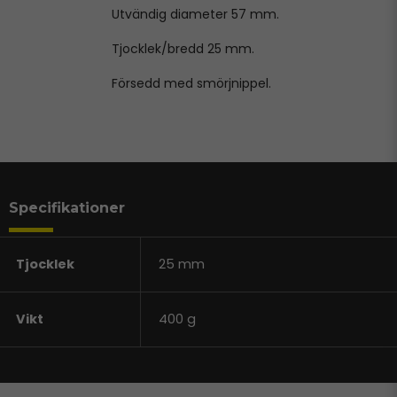
Utvändig diameter 57 mm.
Tjocklek/bredd 25 mm.
Försedd med smörjnippel.
Specifikationer
Tjocklek
25 mm
Vikt
400 g