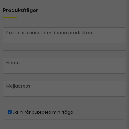
Produktfrågor
question
Fråga oss något om denna produkten...
name
Namn
email
Mejladress
Ja, ni får publicera min fråga