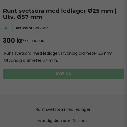
Runt svetsöra med ledlager Ø25 mm |
Utv. Ø57 mm
WE2557
300 kr
Exkl moms
Runt svetsöra med ledlager. Invändig diameter 25 mm.
Utvändig diameter 57 mm.
KÖP NU
Runt svetsöra med ledlager.
Invändig diameter 25 mm.