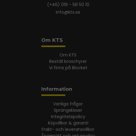
(+46) 019 - 58 50 10
info@kts.se
Om KTS
Om KTS
Beställ broschyrer
Vi finns på Blocket
Information
Vanliga frågor
Sprängskisser
Integritetspolicy
Köpvillkor & garanti
Frakt- och leveransvillkor
Ångerrätt och returpolicy