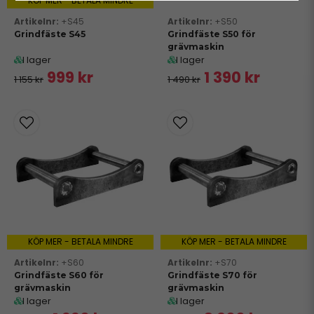
KÖP MER - BETALA MINDRE
+S45
+S50
Grindfäste S45
Grindfäste S50 för
grävmaskin
I lager
I lager
999 kr
1 390 kr
1 155 kr
1 490 kr
KÖP MER - BETALA MINDRE
KÖP MER - BETALA MINDRE
+S60
+S70
Grindfäste S60 för
Grindfäste S70 för
grävmaskin
grävmaskin
I lager
I lager