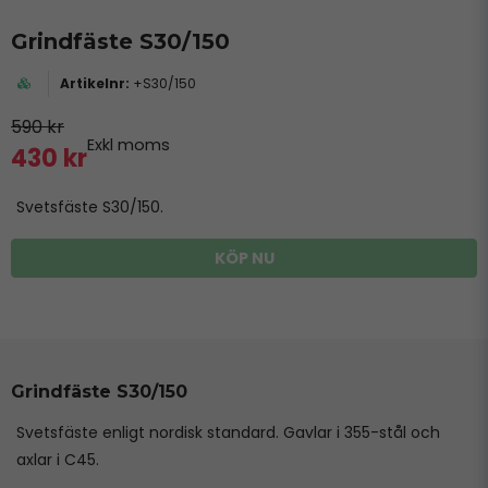
Grindfäste S30/150
+S30/150
590 kr
Exkl moms
430 kr
Svetsfäste S30/150.
KÖP NU
Grindfäste S30/150
Svetsfäste enligt nordisk standard. Gavlar i 355-stål och
axlar i C45.