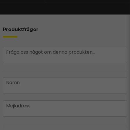
Produktfrågor
question
Fråga oss något om denna produkten...
name
Namn
email
Mejladress