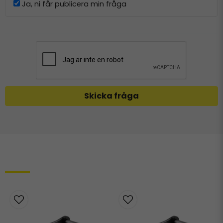
Ja, ni får publicera min fråga
Skicka fråga
Relaterade produkter