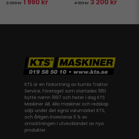
1 990 kr
3 200 kr
2 300 kr
4 100 kr
KTS är en förkortning av Kumla Traktor
Service. Företaget som startades 1951
bytte namn 1997 och heter i dag KTS
Maskiner AB. Alla maskiner och redskap
säljs under det egna varumärket KTS,
och årligen investeras 5 % av
omsättningen i utvecklandet av nya
produkter.