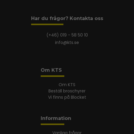
Har du frågor? Kontakta oss
(+46) 019 - 58 50 10
info@kts.se
Om KTS
Om KTS
Beställ broschyrer
Vi finns på Blocket
Information
Vanliga frågor