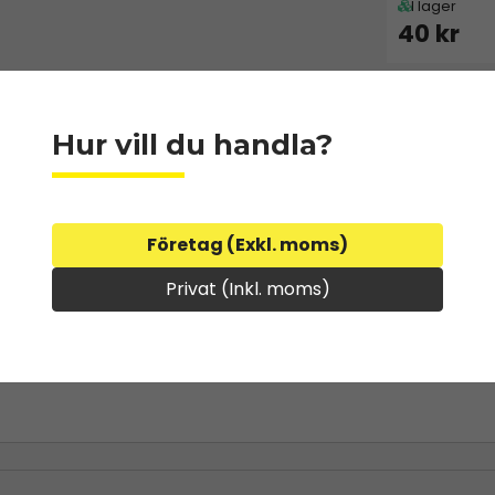
I lager
40 kr
Hur vill du handla?
Företag (Exkl. moms)
Privat (Inkl. moms)