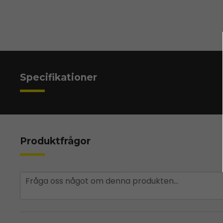
Specifikationer
Produktfrågor
question
Fråga oss något om denna produkten...