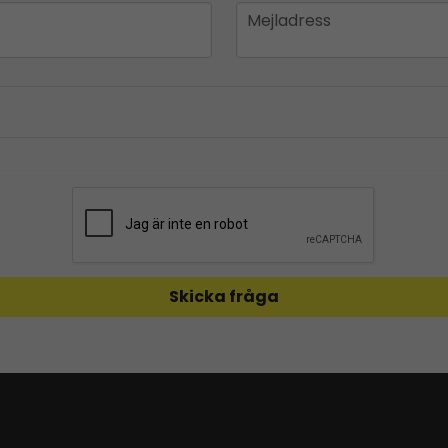
email
Mejladress
Skicka fråga