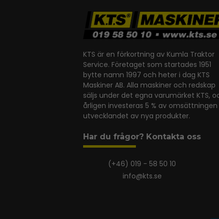
KTS är en förkortning av Kumla Traktor
Service. Företaget som startades 1951
bytte namn 1997 och heter i dag KTS
Maskiner AB. Alla maskiner och redskap
säljs under det egna varumärket KTS, o
årligen investeras 5 % av omsättningen 
utvecklandet av nya produkter.
Har du frågor? Kontakta oss
(+46) 019 - 58 50 10
info@kts.se