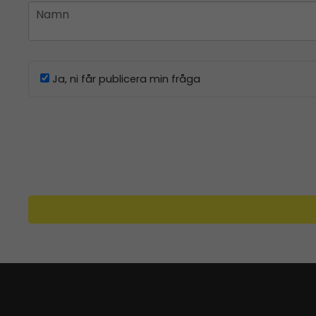
name
Namn
Ja, ni får publicera min fråga