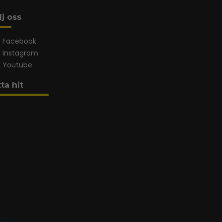
lj oss
Facebook
Instagram
Youtube
tta hit