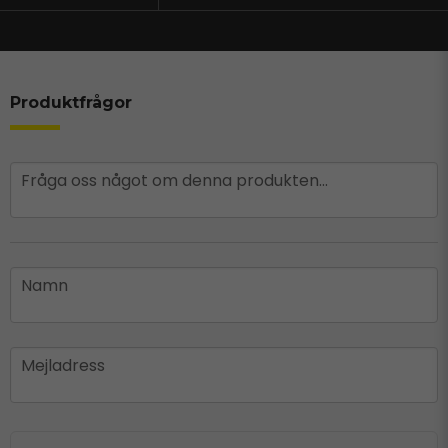
Produktfrågor
question
Fråga oss något om denna produkten...
name
Namn
email
Mejladress