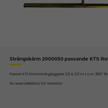
Strängskärm 2000050 passande KTS Rot
Passar KTS Rotorsträngläggare 2,9 & 3,0 m t.o.m. 1997 år
Se reservdelslista för referens!