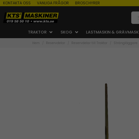
KONTAKTA OSS
VANLIGA FRÅGOR
BROSCHYRER
TRAKTOR
SKOG
LASTMASKIN & GRÄVMASK
Hem
Reservdelar
Reservdelar till Traktor
Strängläggare