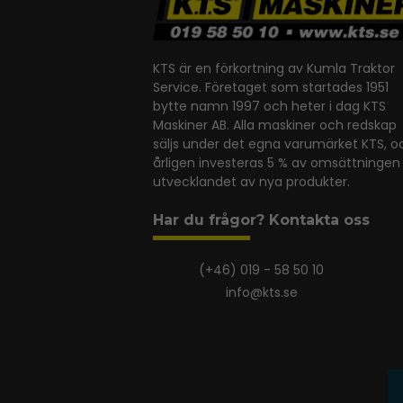
KTS är en förkortning av Kumla Traktor
Service. Företaget som startades 1951
bytte namn 1997 och heter i dag KTS
Maskiner AB. Alla maskiner och redskap
säljs under det egna varumärket KTS, o
årligen investeras 5 % av omsättningen 
utvecklandet av nya produkter.
Har du frågor? Kontakta oss
(+46) 019 - 58 50 10
info@kts.se