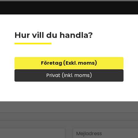
Hur vill du handla?
Företag (Exkl. moms)
Privat (Inkl. moms)
email
Mejladress