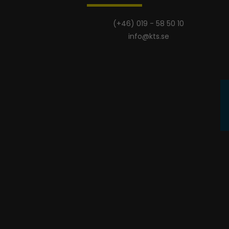
(+46) 019 - 58 50 10
info@kts.se