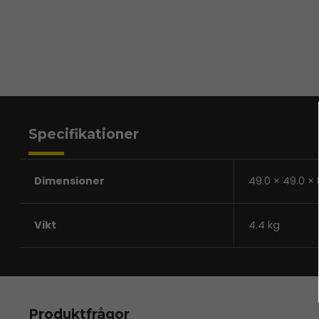
Specifikationer
Dimensioner
49.0 × 49.0 ×
Vikt
4.4 kg
Produktfrågor