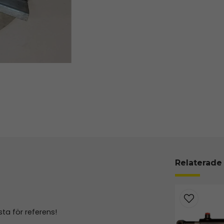
Relaterade
ista för referens!