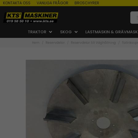
KONTAKTA OSS
VANLIGA FRÅGOR
BROSCHYRER
TRAKTOR
SKOG
LASTMASKIN & GRÄVMASK
Hem
Reservdelar
Reservdelar till Väghållning
Tallrikssp