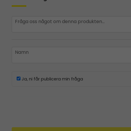
question
Fråga oss något om denna produkten...
name
Namn
Ja, ni får publicera min fråga