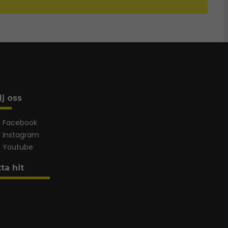
lj oss
Facebook
Instagram
Youtube
tta hit