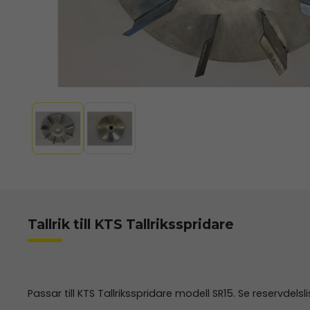
Tallrik till KTS Tallriksspridare
Passar till KTS Tallriksspridare modell SR15. Se reservdelsl