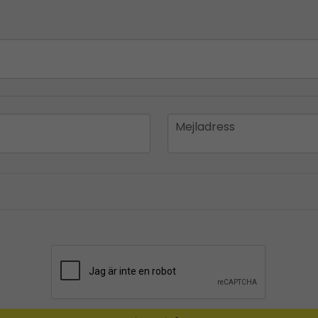
email
Mejladress