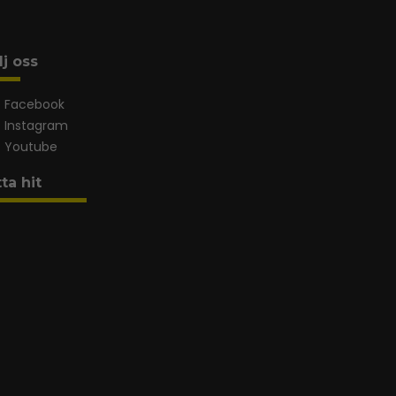
lj oss
Facebook
Instagram
Youtube
tta hit