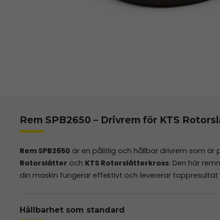
Rem SPB2650 – Drivrem för KTS Rotorslå
Rem SPB2650
är en pålitlig och hållbar drivrem som är
Rotorslåtter
och
KTS Rotorslåtterkross
. Den här remm
din maskin fungerar effektivt och levererar toppresultat
Hållbarhet som standard