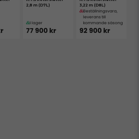
2,8 m (D7L)
3,22 m (D8L)
Beställningsvara,
leverans till
I lager
kommande säsong
kr
77 900 kr
92 900 kr