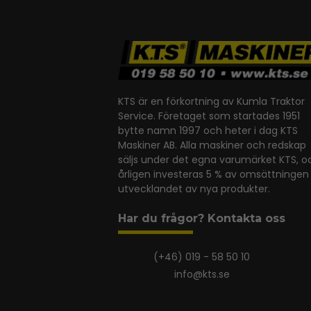
KTS är en förkortning av Kumla Traktor
Service. Företaget som startades 1951
bytte namn 1997 och heter i dag KTS
Maskiner AB. Alla maskiner och redskap
säljs under det egna varumärket KTS, o
årligen investeras 5 % av omsättningen 
utvecklandet av nya produkter.
Har du frågor? Kontakta oss
(+46) 019 - 58 50 10
info@kts.se