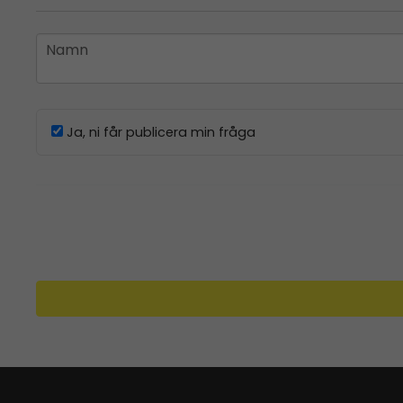
name
Namn
Ja, ni får publicera min fråga