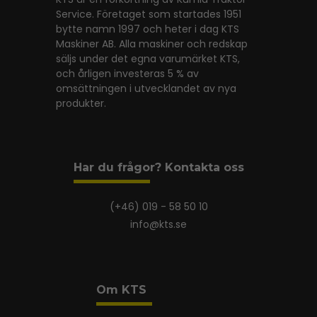
Service. Företaget som startades 1951
bytte namn 1997 och heter i dag KTS
Maskiner AB. Alla maskiner och redskap
säljs under det egna varumärket KTS,
och årligen investeras 5 % av
omsättningen i utvecklandet av nya
produkter.
Har du frågor? Kontakta oss
(+46) 019 - 58 50 10
info@kts.se
Om KTS