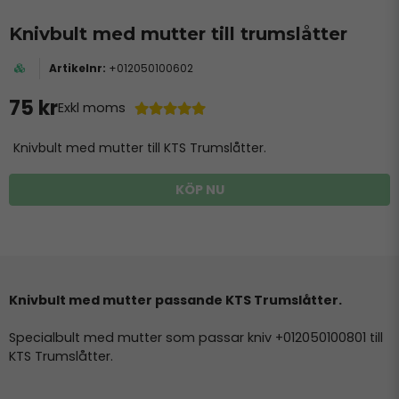
Knivbult med mutter till trumslåtter
+012050100602
75 kr
Exkl moms
Knivbult med mutter till KTS Trumslåtter.
KÖP NU
Knivbult med mutter passande KTS Trumslåtter.
Specialbult med mutter som passar kniv +012050100801 till
KTS Trumslåtter.