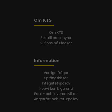
Om KTS
Om KTS
Beställ broschyrer
Vi finns på Blocket
Information
Vanliga frågor
Sprängskisser
Integritetspolicy
Köpvillkor & garanti
Frakt- och leveransvillkor
Ångerrätt och returpolicy