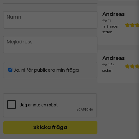
name
Andreas
Namn
för 11
månader
sedan
email
Mejladress
Andreas
för 1 år
Ja, ni får publicera min fråga
sedan
Skicka fråga