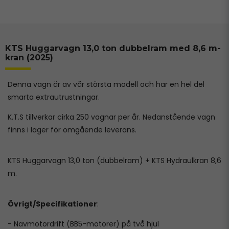
KTS Huggarvagn 13,0 ton dubbelram med 8,6 m-
kran (2025)
Denna vagn är av vår största modell och har en hel del
smarta extrautrustningar.
K.T.S tillverkar cirka 250 vagnar per år. Nedanstående vagn
finns i lager för omgående leverans.
KTS Huggarvagn 13,0 ton (dubbelram) + KTS Hydraulkran 8,6
m.
Övrigt/Specifikationer
:
- Navmotordrift (BB5-motorer) på två hjul