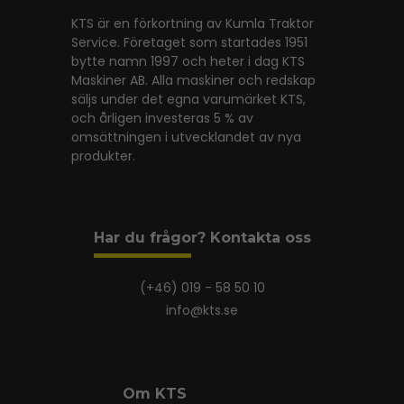
KTS är en förkortning av Kumla Traktor
Service. Företaget som startades 1951
bytte namn 1997 och heter i dag KTS
Maskiner AB. Alla maskiner och redskap
säljs under det egna varumärket KTS,
och årligen investeras 5 % av
omsättningen i utvecklandet av nya
produkter.
Har du frågor? Kontakta oss
(+46) 019 - 58 50 10
info@kts.se
Om KTS