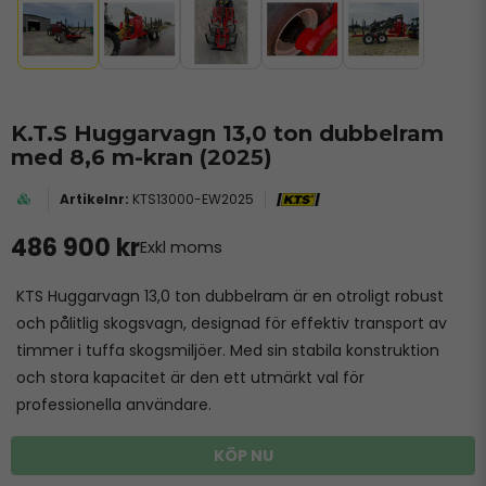
K.T.S Huggarvagn 13,0 ton dubbelram
med 8,6 m-kran (2025)
KTS13000-EW2025
486 900 kr
Exkl moms
KTS Huggarvagn 13,0 ton dubbelram är en otroligt robust
och pålitlig skogsvagn, designad för effektiv transport av
timmer i tuffa skogsmiljöer. Med sin stabila konstruktion
och stora kapacitet är den ett utmärkt val för
professionella användare.
KÖP NU