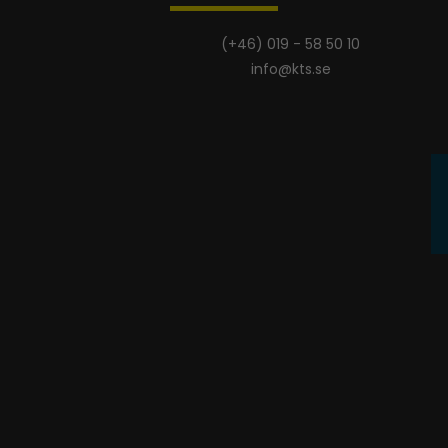
(+46) 019 - 58 50 10
info@kts.se