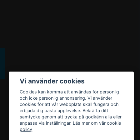
Vi använder cookies
Cookies kan komma att användas för personlig
och icke personlig annonsering. Vi använder
cookies för att vår webbplats skall fungera och
erbjuda dig bästa upplevelse. Bekräfta ditt
samtycke genom att trycka på godkänn alla eller
anpassa via inställningar. Läs mer om vår
cookie
policy