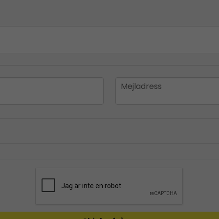
email
Mejladress