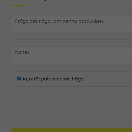
question
Fråga oss något om denna produkten...
name
Namn
Ja, ni får publicera min fråga