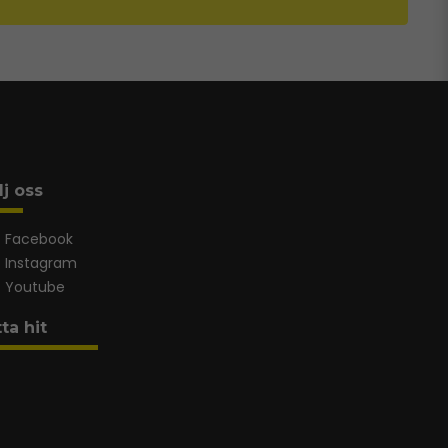
lj oss
Facebook
Instagram
Youtube
tta hit