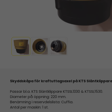
Skyddskåpa för kraftuttagsaxel på KTS Släntklippare 1,
Passar bl.a. KTS Släntklippare KTSSL1330 & KTSSL1530.
Diameter på öppning: 220 mm.
Benämning i reservdelslista: Cuffia.
Antal per maskin: 1 st.