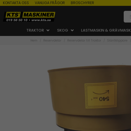
KONTAKTA OSS
VANLIGA FRÅGOR
BROSCHYRER
TRAKTOR
SKOG
LASTMASKIN & GRÄVMASK
Hem
Reservdelar
Reservdelar till Traktor
Släntklippare